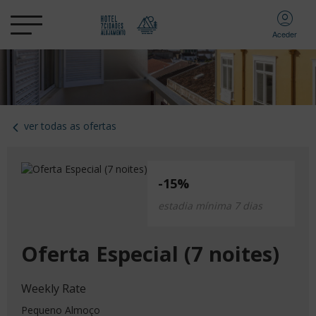
Aceder
ver todas as ofertas
-15%
estadia mínima 7 dias
Oferta Especial (7 noites)
Weekly Rate
Pequeno Almoço